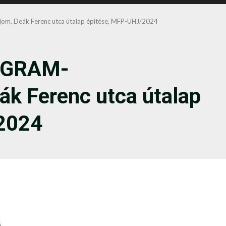
, Deák Ferenc utca útalap építése, MFP-UHJ/2024
OGRAM-
ák Ferenc utca útalap
2024