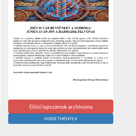
Előző lapszámok archívuma
HIRDETMÉNYEK