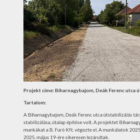
Projekt címe: Biharnagybajom, Deák Ferenc utca 
Tartalom:
A Biharnagybajom, Deák Ferenc utca útstabilizálás tá
stabilizálása, útalap építése volt. A projektet Biharn
munkákat a B. Furó Kft. végezte el. A munkálatok 2025.
2025. május 19-ére sikeresen lezárultak.