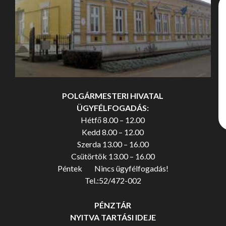
POLGÁRMESTERI HIVATAL
ÜGYFÉLFOGADÁS:
Hétfő 8.00 – 12.00
Kedd 8.00 – 12.00
Szerda 13.00 – 16.00
Csütörtök 13.00 – 16.00
Péntek Nincs ügyfélfogadás!
Tel.:52/472-002
PÉNZTÁR
NYITVA TARTÁSI IDEJE