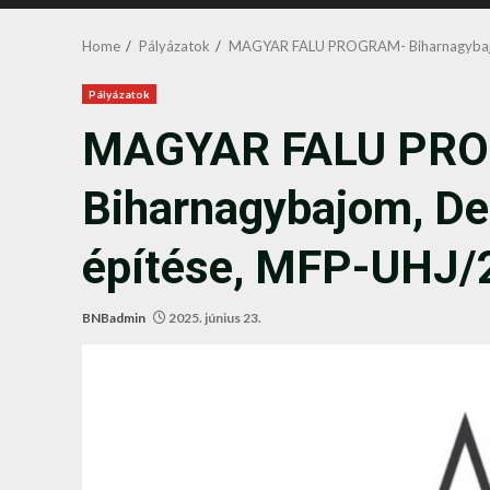
Home
Pályázatok
MAGYAR FALU PROGRAM- Biharnagybajom
Pályázatok
MAGYAR FALU PR
Biharnagybajom, De
építése, MFP-UHJ/
BNBadmin
2025. június 23.