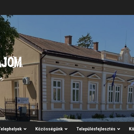
Telephelyek
Közösségünk
Településfejlesztés
Kö