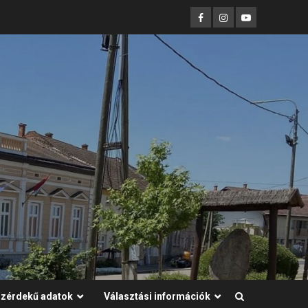
Facebook
Instagram
Youtube
zérdekű adatok
Választási információk