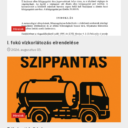
Híreink
I. fokú vízkorlátozás elrendelése
2026. augusztus 05.
Híreink