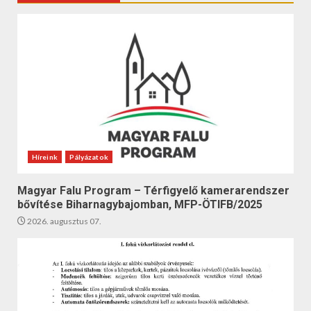
Híreink
Pályázatok
Magyar Falu Program – Térfigyelő kamerarendszer
bővítése Biharnagybajomban, MFP-ÖTIFB/2025
2026. augusztus 07.