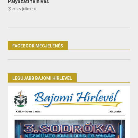
Pályázati felhívás
2026. július 10.
FACEBOOK MEGJELENÉS
LEGÚJABB BAJOMI HÍRLEVÉL