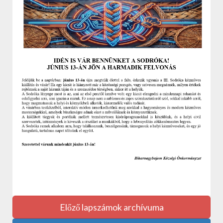
Előző lapszámok archívuma